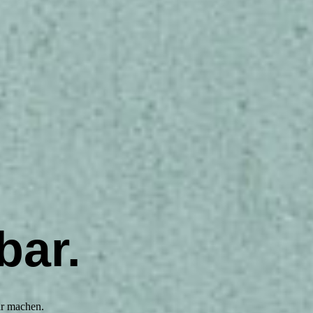
bar.
ar machen.