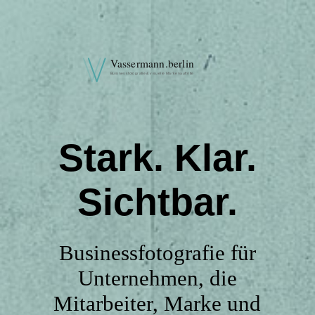
DE
Startseite
Stark. Klar.
Leistungen
Sichtbar.
Projekte
Businessfotografie für
Über uns
Unternehmen, die
Mitarbeiter, Marke und